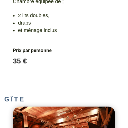
Chambre équipée de ;
2 lits doubles,
draps
et ménage inclus
Prix par personne
35 €
GÎTE