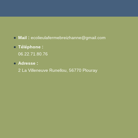
Mail :
ecolieulafermebreizhanne@gmail.com
Téléphone :
06.22.71.80.76
Adresse :
2 La Villeneuve Runellou, 56770 Plouray