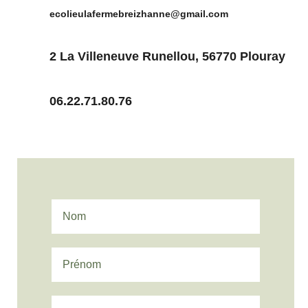
ecolieulafermebreizhanne@gmail.com
2 La Villeneuve Runellou, 56770 Plouray
06.22.71.80.76